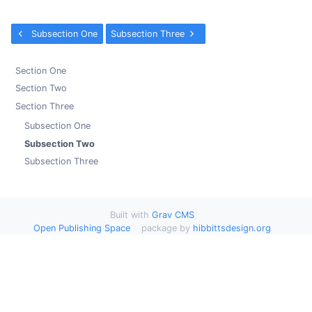
Subsection One
Subsection Three
Section One
Section Two
Section Three
Subsection One
Subsection Two
Subsection Three
Built with
Grav CMS
Open Publishing Space
package by
hibbittsdesign.org